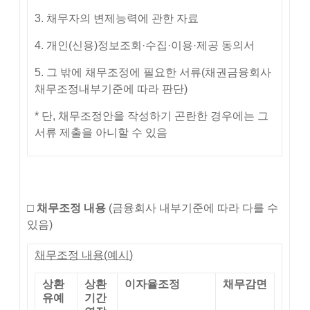
3. 채무자의 변제능력에 관한 자료
4. 개인(신용)정보조회·수집·이용·제공 동의서
5. 그 밖에 채무조정에 필요한 서류(채권금융회사
채무조정내부기준에 따라 판단)
* 단, 채무조정안을 작성하기 곤란한 경우에는 그
서류 제출을 아니할 수 있음
□
채무조정 내용
(금융회사 내부기준에 따라 다를 수
있음)
채무조정 내용
(
예시
)
상환
상환
이자율조정
채무감면
유예
기간