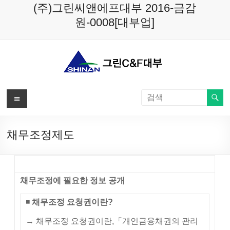
Skip
(주)그린씨앤에프대부 2016-금감
to
원-0008[대부업]
content
메
뉴
채무조정제도
채무조정에 필요한 정보 공개
◾
채무조정 요청권이란
?
→ 채무조정 요청권이란,「개인금융채권의 관리