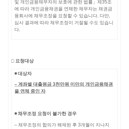
및 개인금융채무자의 보호에 관한 법률」제35조
에 따라 개인금융채권을 연체한 채무자는 채권금
융회사에 채무조정을 요청할 수 있습니다. 다만,
심사 결과에 따라 채무조정이 거절될 수도 있습니
다.
□
요청대상
◾
대상자
–
계좌별 대출원금
3
천만원 미만의 개인금융채권
을 연체 중인 자
◾
채무조정 요청이 불가한 경우
– 채무조정의 합의가 해제된 후 3개월이 지나지