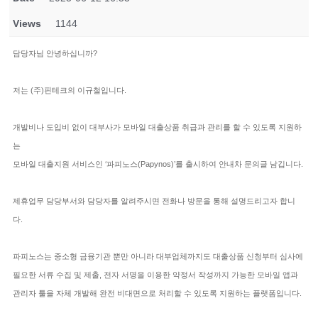
Views
1144
담당자님 안녕하십니까?
저는 (주)핀테크의 이규철입니다.
개발비나 도입비 없이 대부사가 모바일 대출상품 취급과 관리를 할 수 있도록 지원하
는
모바일 대출지원 서비스인 ‘파피노스(Papynos)’를 출시하여 안내차 문의글 남깁니다.
제휴업무 담당부서와 담당자를 알려주시면 전화나 방문을 통해 설명드리고자 합니
다.
파피노스는 중소형 금융기관 뿐만 아니라 대부업체까지도 대출상품 신청부터 심사에
필요한 서류 수집 및 제출, 전자 서명을 이용한 약정서 작성까지 가능한 모바일 앱과
관리자 툴을 자체 개발해 완전 비대면으로 처리할 수 있도록 지원하는 플랫폼입니다.