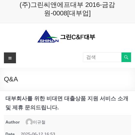
Skip
(주)그린씨앤에프대부 2016-금감
to
원-0008[대부업]
content
메
뉴
Q&A
대부회사를 위한 비대면 대출상품 지원 서비스 소개
및 제휴 문의드립니다.
Author
이규철
Date
2025-06-12 16:53