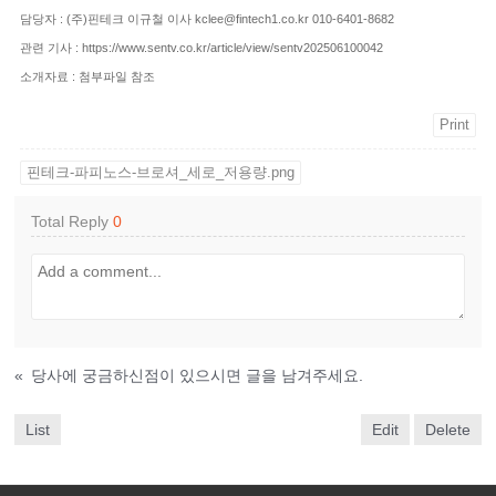
담당자 : (주)핀테크 이규철 이사 kclee@fintech1.co.kr 010-6401-8682
관련 기사 : https://www.sentv.co.kr/article/view/sentv202506100042
소개자료 : 첨부파일 참조
Print
핀테크-파피노스-브로셔_세로_저용량.png
Total Reply
0
«
당사에 궁금하신점이 있으시면 글을 남겨주세요.
List
Edit
Delete