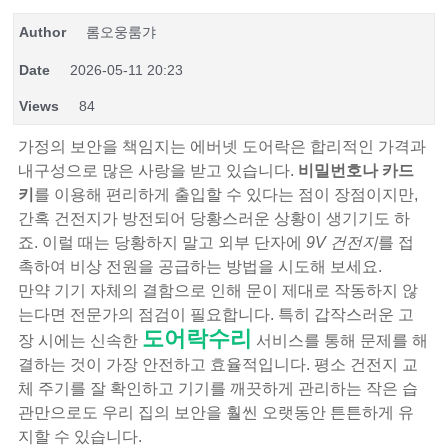
Author
롬오웅룸갸
Date
2026-05-11 20:23
Views
84
가정의 보안을 책임지는 에버넷 도어락은 합리적인 가격과
내구성으로 많은 사랑을 받고 있습니다.
비밀번호나 카드
키
를 이용해 편리하게 출입할 수 있다는 점이 장점이지만,
간혹 건전지가 방전되어 당황스러운 상황이 생기기도 하
죠. 이럴 때는 당황하지 말고 외부 단자에
9V 건전지
를 접
촉하여 비상 전원을 공급하는 방법을 시도해 보세요.
만약 기기 자체의 결함으로 인해 문이 제대로 작동하지 않
는다면 전문가의 점검이 필요합니다. 특히 갑작스러운 고
도어락수리
장 시에는 신속한
서비스를 통해 문제를 해
결하는 것이 가장 안전하고 효율적입니다. 평소 건전지 교
체 주기를 잘 확인하고 기기를 깨끗하게 관리하는 작은 습
관만으로도 우리 집의 보안을 훨씬 오랫동안 튼튼하게 유
지할 수 있습니다.