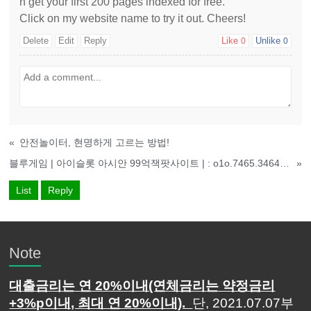
n get your first 200 pages indexed for free.
Click on my website name to try it out. Cheers!
Delete
Edit
Reply
Like
Unlike
0
0
«
안전놀이터, 현명하게 고르는 방법!
블루게임 | 아이슬롯 아시안 99억잭팟사이트 | : o1o.7465.3464 | 홀덤 | 바둑이 | 맞고
»
List
Reply
Note
대출금리는 연 20%이내(연체금리는 약정금리
+3%p이내, 최대 연 20%이내).
단, 2021.07.07부