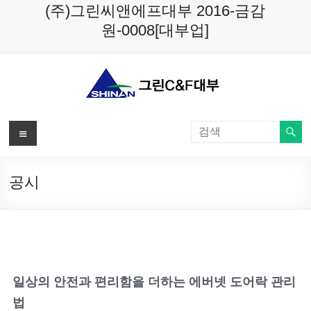
Skip
(주)그린씨앤에프대부 2016-금감
to
원-0008[대부업]
content
메
뉴
공시
일상의 안전과 편리함을 더하는 에버넷 도어락 관리
법