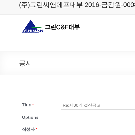
Skip
(주)그린씨앤에프대부 2016-금감원-000
to
content
공시
Title
*
Options
작성자
*