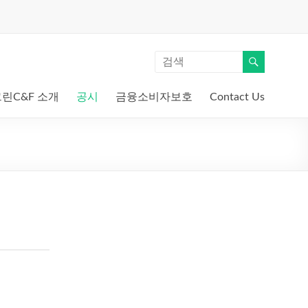
린C&F 소개
공시
금융소비자보호
Contact Us