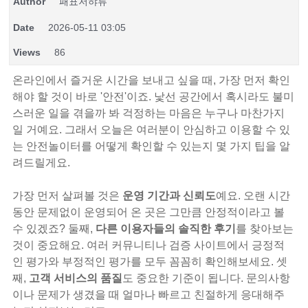
Author
패표저햐튜
Date
2026-05-11 03:05
Views
86
온라인에서 즐거운 시간을 보내고 싶을 때, 가장 먼저 확인
해야 할 것이 바로 '안전'이죠. 낯선 공간에서 혹시라도 불미
스러운 일을 겪을까 봐 걱정하는 마음은 누구나 마찬가지
일 거예요. 그래서 오늘은 여러분이 안심하고 이용할 수 있
는 안전놀이터를 어떻게 확인할 수 있는지 몇 가지 팁을 알
려드릴게요.
가장 먼저 살펴볼 것은
운영 기간과 신뢰도
예요. 오랜 시간
동안 문제없이 운영되어 온 곳은 그만큼 안정적이라고 볼
수 있겠죠? 둘째,
다른 이용자들의 솔직한 후기
를 찾아보는
것이 중요해요. 여러 커뮤니티나 검증 사이트에서 긍정적
인 평가와 부정적인 평가를 모두 꼼꼼히 확인해보세요. 셋
째,
고객 서비스의 품질
도 중요한 기준이 됩니다. 문의사항
이나 문제가 생겼을 때 얼마나 빠르고 친절하게 응대해주