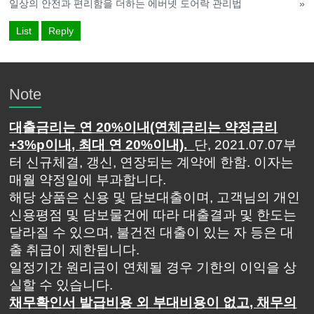
일상의 안전과 편리함을 더하는 에버넷 도어락 관리법
»
List
Reply
Note
대출금리는 연 20%이내(연체금리는 약정금리
+3%p이내, 최대 연 20%이내).
단, 2021.07.07부
터 신규체결, 갱신, 연장되는 계약에 한함. 이자는
매월 약정일에 부과합니다.
해당 상품은 신용 및 담보대출이며, 고객님의 개인
신용평점 및 담보물건에 따라 대출결과 및 한도는
달라질 수 있으며, 불건전 대출이 있는 자 등은 대
출 취급이 제한됩니다.
일정기간 원리금이 연체될 경우 기한의 이익을 상
실할 수 있습니다.
채무확인서 발급비용 외 부대비용이 없고, 채무의